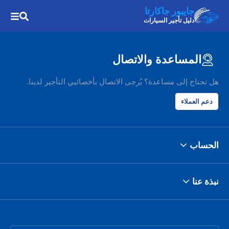
جايبور جاكارتا
دليل تأجير السيارات
المساعدة والاتصال
هل تحتاج إلى مساعدة؟ يُرجى الاتصال بأخصائيي التأجير لدينا.
دعم العملاء
الحساب
نبذة عنا