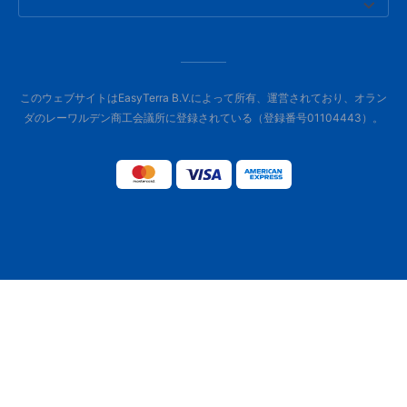
このウェブサイトはEasyTerra B.V.によって所有、運営されており、オラン
ダのレーワルデン商工会議所に登録されている（登録番号01104443）。