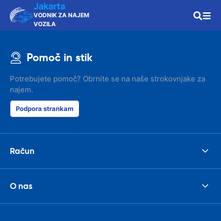
Jakarta
VODNIK ZA NAJEM
VOZILA
Pomoč in stik
Potrebujete pomoč? Obrnite se na naše strokovnjake za
najem.
Podpora strankam
Račun
O nas