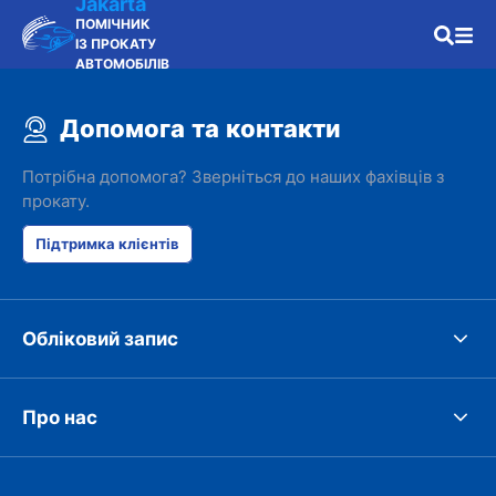
Jakarta
ПОМІЧНИК
ІЗ ПРОКАТУ
АВТОМОБІЛІВ
Допомога та контакти
Потрібна допомога? Зверніться до наших фахівців з
прокату.
Підтримка клієнтів
Обліковий запис
Про нас