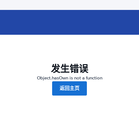
发生错误
Object.hasOwn is not a function
返回主页