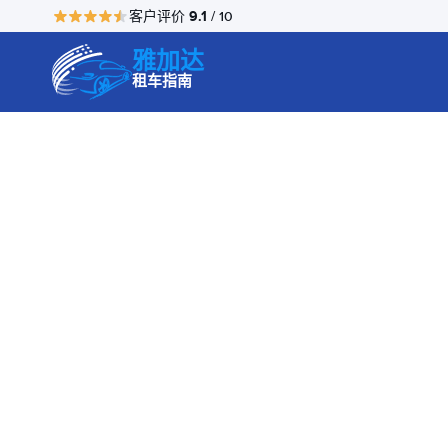
9.1
客户评价
/ 10
雅加达
租车指南