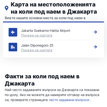
Карта на местоположенията
на коли под наем в Джакарта
Вижте нашите основни места за коли под наем в
Джакарта
Jakarta Soekarno-Hatta Airport
Покажи на картата
Jalan Diponegoro 25
Покажи на картата
Факти за коли под наем в
Джакарта
Най-често задаваните въпроси за Джакарта са показани
по-долу. Ако не можете да намерите отговор на въпроса
си, проверете страницата
често задавани въпроси
.