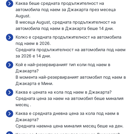
Каква беше средната продължителност на
автомобила под наем за Джакарта през месеца
August.
В месеца August, средната продължителност на
автомобила под наем в Джакарта беше 14 дни.
Колко е средната продължителност на автомобила
под наем в 2026.
Средната продължителност на автомобила под наем
за 2026 е 14 дни.
Кой е най-резервираният тип коли под наем в
Джакарта?
В момента най-резервираният автомобил под наем в
Джакарта е Мини.
Каква е цената на кола под наем в Джакарта?
Средната цена за наем на автомобил беше миналия
месец
.
Каква е средната дневна цена за кола под наем в
Джакарта?
Средната наемна цена миналия месец беше
на ден.