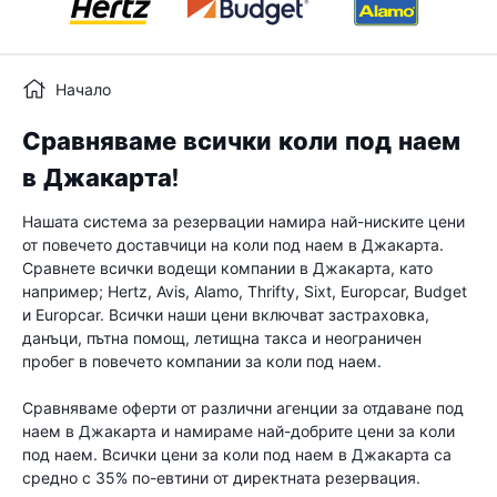
Начало
Сравняваме всички коли под наем
в Джакарта!
Нашата система за резервации намира най-ниските цени
от повечето доставчици на коли под наем в Джакарта.
Сравнете всички водещи компании в Джакарта, като
например; Hertz, Avis, Alamo, Thrifty, Sixt, Europcar, Budget
и Europcar. Всички наши цени включват застраховка,
данъци, пътна помощ, летищна такса и неограничен
пробег в повечето компании за коли под наем.
Сравняваме оферти от различни агенции за отдаване под
наем в Джакарта и намираме най-добрите цени за коли
под наем. Всички цени за коли под наем в Джакарта са
средно с 35% по-евтини от директната резервация.