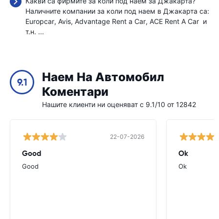
Какви са фирмите за коли под наем за Джакарта?
Наличните компании за коли под наем в Джакарта са:
Europcar
Avis
Advantage Rent a Car
ACE Rent A Car
и
т.н. ...
Наем На Автомобил
9.1
Коментари
Нашите клиенти ни оценяват с 9.1/10 от 12842
22-07-2026
Good
Ok
Good
Ok