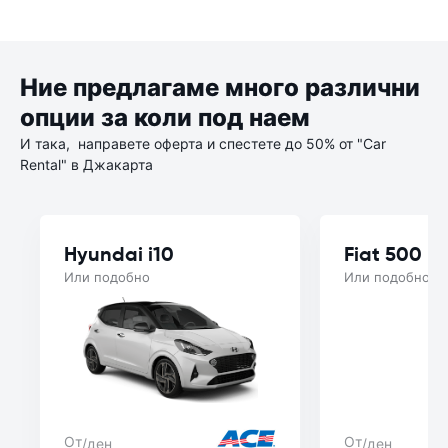
Ние предлагаме много различни
опции за коли под наем
И така, направете оферта и спестете до 50% от "Car
Rental" в Джакарта
Hyundai i10
Fiat 500
Или подобно
Или подобно
От
От
/ден
/ден