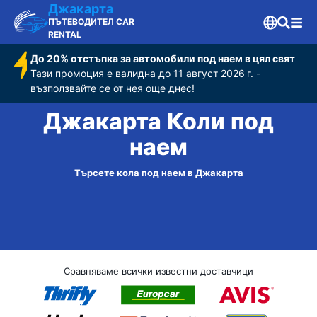
Джакарта
ПЪТЕВОДИТЕЛ CAR
RENTAL
До 20% отстъпка за автомобили под наем в цял свят
Тази промоция е валидна до 11 август 2026 г. -
възползвайте се от нея още днес!
Джакарта Коли под
наем
Търсете кола под наем в Джакарта
Сравняваме всички известни доставчици