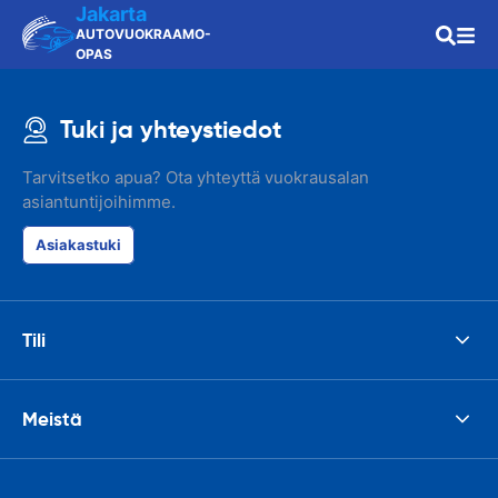
Jakarta
AUTOVUOKRAAMO-
OPAS
Tuki ja yhteystiedot
Tarvitsetko apua? Ota yhteyttä vuokrausalan
asiantuntijoihimme.
Asiakastuki
Tili
Meistä