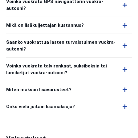
Voinko vuokrata GPS navigaattorin vuokra-
autooni?
Mikä on lisäkuljettajan kustannus?
Saanko vuokrattua lasten turvaistuimen vuokra-
autooni?
Voinko vuokrata talvirenkaat, suksiboksin tai
lumiketjut vuokra-autooni?
Miten maksan lisävarusteet?
Onko vielä joitain lisämaksuja?