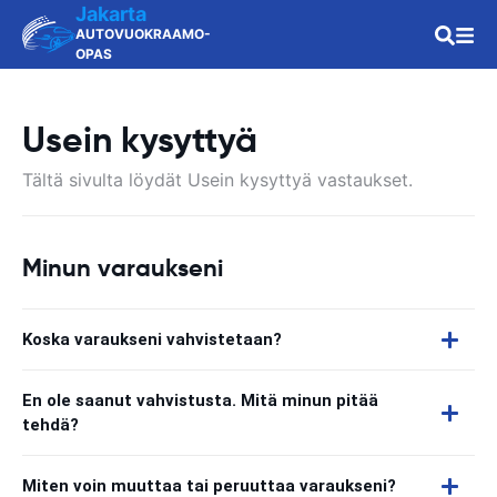
Jakarta
AUTOVUOKRAAMO-
OPAS
Usein kysyttyä
Tältä sivulta löydät Usein kysyttyä vastaukset.
Minun varaukseni
Koska varaukseni vahvistetaan?
En ole saanut vahvistusta. Mitä minun pitää
tehdä?
Miten voin muuttaa tai peruuttaa varaukseni?