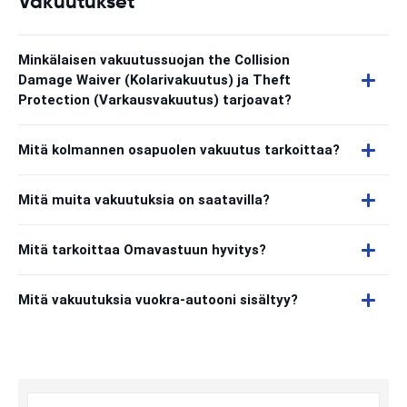
Vakuutukset
Minkälaisen vakuutussuojan the Collision
Damage Waiver (Kolarivakuutus) ja Theft
Protection (Varkausvakuutus) tarjoavat?
Mitä kolmannen osapuolen vakuutus tarkoittaa?
Mitä muita vakuutuksia on saatavilla?
Mitä tarkoittaa Omavastuun hyvitys?
Mitä vakuutuksia vuokra-autooni sisältyy?