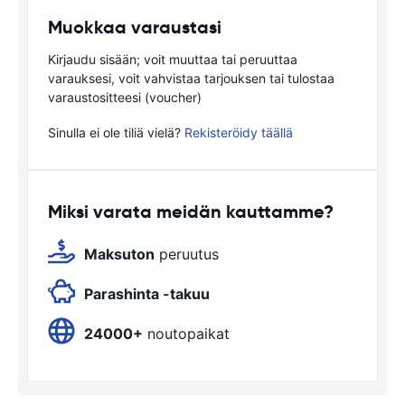
Muokkaa varaustasi
Kirjaudu sisään; voit muuttaa tai peruuttaa
varauksesi, voit vahvistaa tarjouksen tai tulostaa
varaustositteesi (voucher)
Sinulla ei ole tiliä vielä?
Rekisteröidy täällä
Miksi varata meidän kauttamme?
Maksuton
peruutus
Parashinta -takuu
24000+
noutopaikat