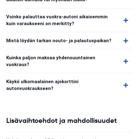
Voinko palauttaa vuokra-autoni aikaisemmin
kuin varaukseeni on merkitty?
Mistä löydän tarkan nouto- ja palautuspaikan?
Kuinka paljon maksaa yhdensuuntainen
vuokraus?
Käykö ulkomaalainen ajokorttini
autonvuokraukseen?
Lisävaihtoehdot ja mahdollisuudet