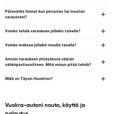
Pätevätkö hinnat kun peruutan tai muutan
varaustani?
Voinko tehdä varauksen jollekin toiselle?
Voinko maksaa jollakin muulla tavalla?
Annoin varauksen yhteydessä väärän
sähköpostiosoitteen. Mitä minun pitää tehdä?
Mikä on Täysin Huoleton?
Vuokra-autoni nouto, käyttö ja
palautus