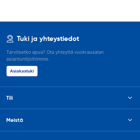
Tuki ja yhteystiedot
Tarvitsetko apua? Ota yhteyttä vuokrausalan
asiantuntijoihimme.
Asiakastuki
Tili
Meistä