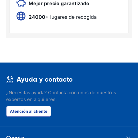
Mejor precio garantizado
24000+
lugares de recogida
Ayuda y contacto
¿Necesitas ayuda? Contacta con unos de nuestros
expertos en alquileres.
Atención al cliente
Cuenta