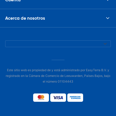
Acerca de nosotros
Este sitio web es propiedad de y está administrado por EasyTerra B.V. y
registrado en la Cámara de Comercio de Leeuwarden, Países Bajos, bajo
el número 01104443